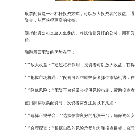
股票配资是一种杠杆投资方式，可以放大投资者的收益。通
资金，从而获得更高的收益。
选择配资公司是至关重要的。寻找信誉良好的公司，拥有良
价。
翻翻股票配资的优势在于：
* **放大收益：**通过杠杆作用，投资者可以放大收益，获
* **把握市场机遇：**配资可以帮助投资者抓住市场机遇
* **降低风险：**配资平台通常会提供风控措施，帮助投
使用翻翻股票配资时，投资者需要注意以下几点：
* **选择正规平台：**选择信誉良好的配资平台，确保资金
* **合理配资：**根据自己的风险承受能力和投资目标，