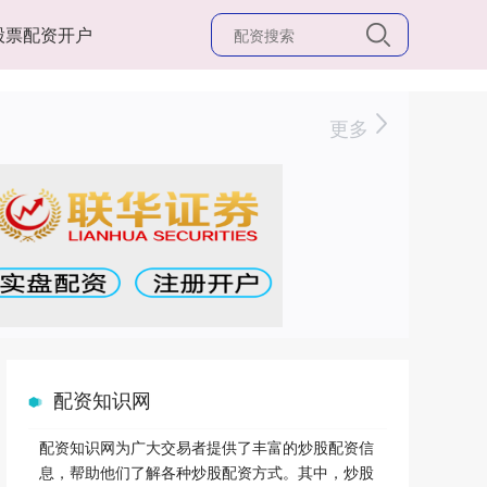
股票配资开户
更多
配资知识网
配资知识网为广大交易者提供了丰富的炒股配资信
息，帮助他们了解各种炒股配资方式。其中，炒股