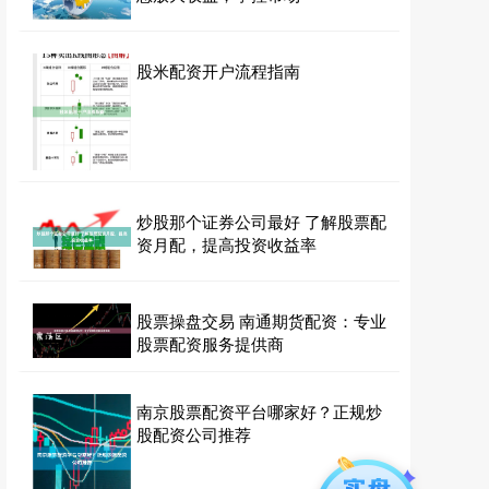
股米配资开户流程指南
炒股那个证券公司最好 了解股票配
资月配，提高投资收益率
股票操盘交易 南通期货配资：专业
股票配资服务提供商
南京股票配资平台哪家好？正规炒
股配资公司推荐