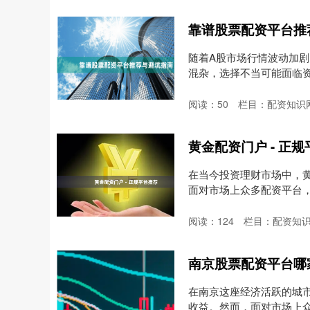
靠谱股票配资平台推
随着A股市场行情波动加
混杂，选择不当可能面临
坑....
阅读：
50
栏目：
配资知识
黄金配资门户 - 正
在当今投资理财市场中，
面对市场上众多配资平台
题....
阅读：
124
栏目：
配资知
南京股票配资平台哪
在南京这座经济活跃的城
收益。然而，面对市场上众