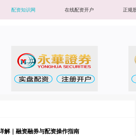
配资知识网
在线配资开户
正规
详解｜融资融券与配资操作指南