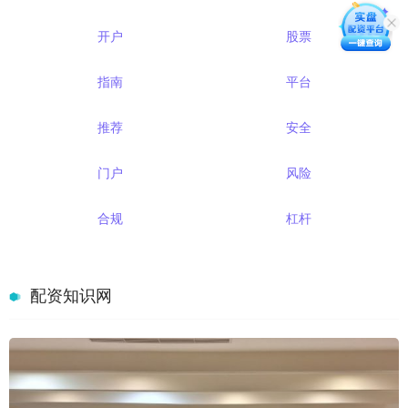
开户
股票
指南
平台
推荐
安全
门户
风险
合规
杠杆
配资知识网