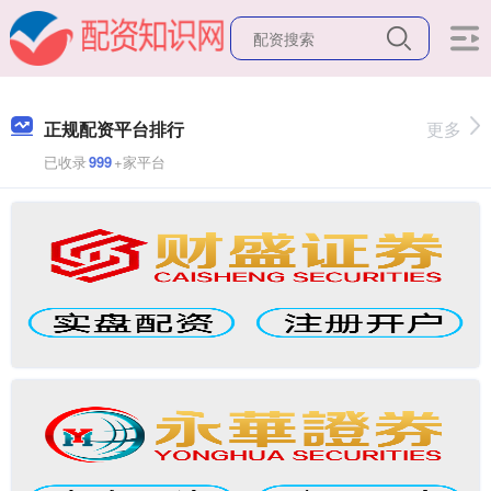
正规配资平台排行
更多
已收录
999
+家平台