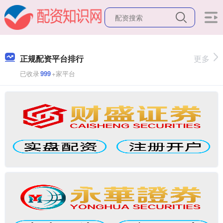
正规配资平台排行
更多
已收录
999
+家平台