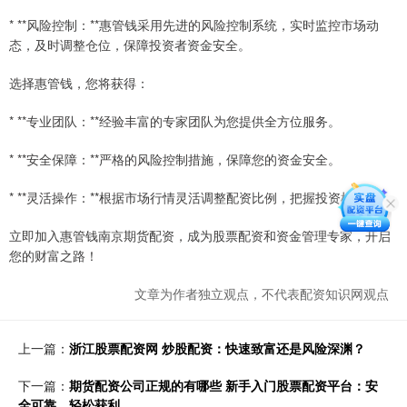
* **风险控制：**惠管钱采用先进的风险控制系统，实时监控市场动
态，及时调整仓位，保障投资者资金安全。
选择惠管钱，您将获得：
* **专业团队：**经验丰富的专家团队为您提供全方位服务。
* **安全保障：**严格的风险控制措施，保障您的资金安全。
* **灵活操作：**根据市场行情灵活调整配资比例，把握投资机会。
立即加入惠管钱南京期货配资，成为股票配资和资金管理专家，开启
您的财富之路！
文章为作者独立观点，不代表配资知识网观点
上一篇：
浙江股票配资网 炒股配资：快速致富还是风险深渊？
下一篇：
期货配资公司正规的有哪些 新手入门股票配资平台：安
全可靠，轻松获利