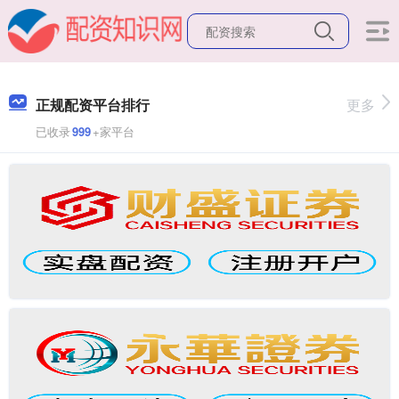
正规配资平台排行
更多
已收录
999
+家平台