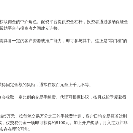
获取佣金的中介角色。配资平台提供资金杠杆，投资者通过缴纳保证金
帮助平台与投资者之间建立连接。
需具备一定的客户资源或推广能力，即可参与其中。这正是“零门槛”的
理可获得固定金额的奖励，通常在数百元至上千元不等。
，平台会收取一定比例的交易手续费。代理可根据协议，按月或按季度获得
入金5万元，按每笔交易万分之三的手续费计算，客户日均交易额若达到
分成，仅交易佣金一项即可获得约8100元。加上开户奖励，月入过万并非
实存在理论可能。