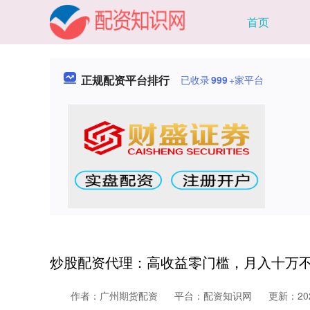
首页
正规配资平台排行
已收录
999
+家平台
炒股配资代理：高收益零门槛，月入十万
作者：广州期货配资
平台：配资知识网
更新：2026