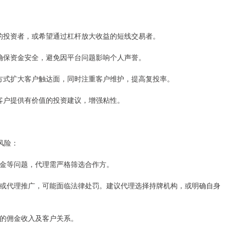
不足的投资者，或希望通过杠杆放大收益的短线交易者。
作，确保资金安全，避免因平台问题影响个人声誉。
动等方式扩大客户触达面，同时注重客户维护，提高复投率。
，为客户提供有价值的投资建议，增强粘性。
风险：
用资金等问题，代理需严格筛选合作方。
资业务或代理推广，可能面临法律处罚。建议代理选择持牌机构，或明确自身
代理的佣金收入及客户关系。