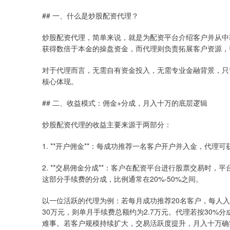
## 一、什么是炒股配资代理？
炒股配资代理，简单来说，就是为配资平台介绍客户并从中
获得数倍于本金的操盘资金，而代理则负责拓展客户资源，
对于代理而言，无需自有资金投入，无需专业金融背景，只
核心体现。
## 二、收益模式：佣金+分成，月入十万的底层逻辑
炒股配资代理的收益主要来源于两部分：
1. **开户佣金**：每成功推荐一名客户开户并入金，代
2. **交易佣金分成**：客户在配资平台进行股票交易时
这部分手续费的分成，比例通常在20%-50%之间。
以一位活跃的代理为例：若每月成功推荐20名客户，每人
30万元，则单月手续费总额约为2.7万元。代理若按30%
难事。若客户规模持续扩大，交易活跃度提升，月入十万确