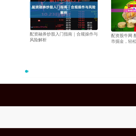
配资融券炒股入门指南｜合规操作与
配资股牛网 
风险解析
市掘金，轻