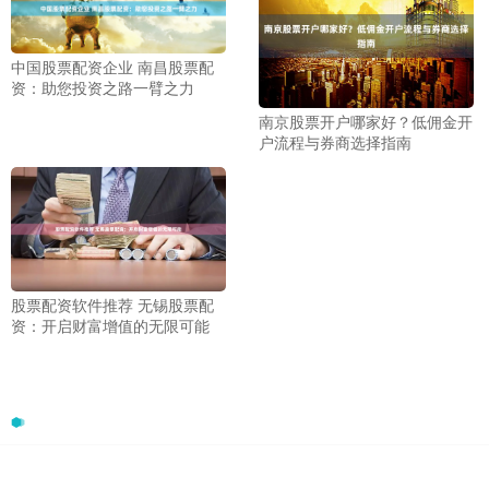
中国股票配资企业 南昌股票配
资：助您投资之路一臂之力
南京股票开户哪家好？低佣金开
户流程与券商选择指南
股票配资软件推荐 无锡股票配
资：开启财富增值的无限可能