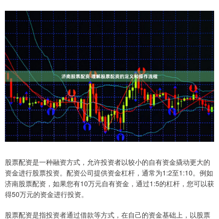
股票配资是一种融资方式，允许投资者以较小的自有资金撬动更大的
资金进行股票投资。配资公司提供资金杠杆，通常为1:2至1:10。例如
济南股票配资，如果您有10万元自有资金，通过1:5的杠杆，您可以获
得50万元的资金进行投资。
股票配资是指投资者通过借款等方式，在自己的资金基础上，以股票