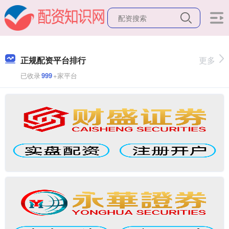
正规配资平台排行
更多
已收录
999
+家平台