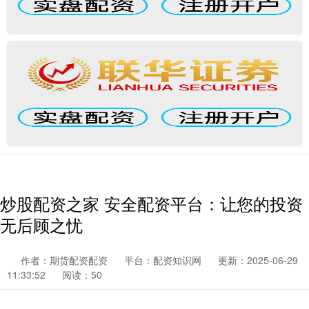
炒股配资之家 安全配资平台：让您的投资
无后顾之忧
作者：期货配资配资
平台：配资知识网
更新：2025-06-29
11:33:52
阅读：50