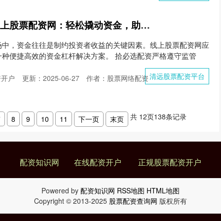
清远股票配资平台 线上股票配资网：轻松撬动资金，助力投资腾飞
场中，资金往往是制约投资者收益的关键因素。线上股票配资网应
一种便捷高效的资金杠杆解决方案。 拾必选配资严格遵守监管
清远股票配资平台
资开户
更新：2025-06-27
作者：股票网络配资
共
12
页
138
条记录
7
8
9
10
11
下一页
末页
配资知识网
在线配资开户
正规股票配资开户
Powered by
配资知识网
RSS地图
HTML地图
Copyright
© 2013-2025
股票配资查询网
版权所有