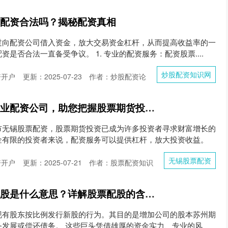
货配资合法吗？揭秘配资真相
过向配资公司借入资金，放大交易资金杠杆，从而提高收益率的一
是否合法一直备受争议。 1. 专业的配资服务：配资股票....
炒股配资知识网
资开户
更新：2025-07-23
作者：炒股配资论
无锡股票配资 杭州专业配资公司，助您把握股票期货投资良机
市无锡股票配资，股票期货投资已成为许多投资者寻求财富增长的
金有限的投资者来说，配资服务可以提供杠杆，放大投资收益。
无锡股票配资
资开户
更新：2025-07-21
作者：股票配资知识
苏州期货配资 股票配股是什么意思？详解股票配股的含义和流程
现有股东按比例发行新股的行为。其目的是增加公司的股本苏州期
务发展或偿还债务。 这些巨头凭借雄厚的资金实力、专业的风