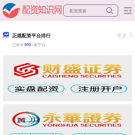
正规配资平台排行
更多
已收录
999
+家平台