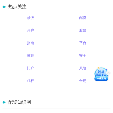
热点关注
炒股
配资
开户
股票
指南
平台
推荐
安全
门户
风险
杠杆
合规
配资知识网