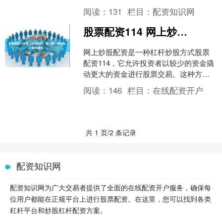
放大自己的投资本金，从而获得更高的
阅读：
131
栏目：
配资知识网
投资收益。 3. 交易费....
股票配资114 网上炒股配资：低门槛，高收益，轻松理财
网上炒股配资是一种杠杆炒股方式股票
配资114，它允许投资者以较少的资金撬
动更大的资金进行股票交易。这种方式
具有低门槛、高收益的优势，吸引了众
阅读：
146
栏目：
在线配资开户
多投资者。 * **....
共 1 页/2 条记录
配资知识网
配资知识网为广大交易者提供了全面的在线配资开户服务，确保每
位用户都能在正规平台上进行股票配资。在这里，您可以找到各类
杠杆平台和炒股杠杆配资方案。